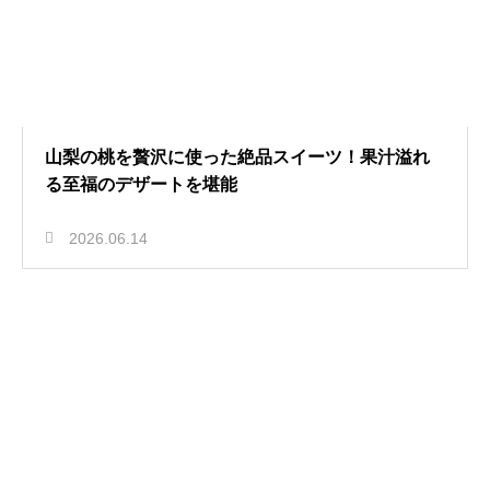
山梨の桃を贅沢に使った絶品スイーツ！果汁溢れ
る至福のデザートを堪能
2026.06.14