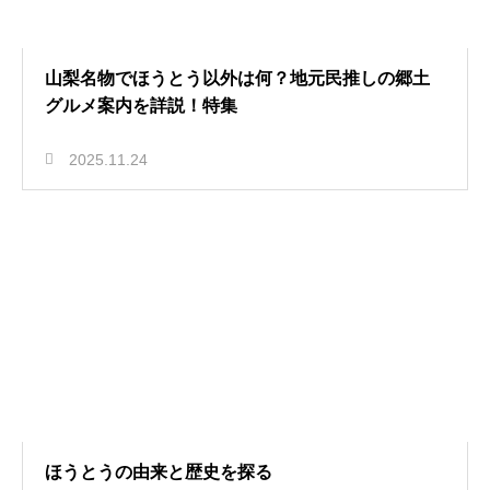
山梨名物でほうとう以外は何？地元民推しの郷土
グルメ案内を詳説！特集
2025.11.24
ほうとうの由来と歴史を探る