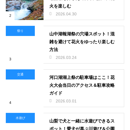
火を楽しむ
2026.04.30
2
祭り
山中湖報湖祭の穴場スポット！混
雑を避けて花火をゆったり楽しむ
方法
2026.03.24
3
交通
河口湖湖上祭の駐車場はここ！花
火大会当日のアクセス＆駐車攻略
ガイド
2026.03.01
4
水遊び
山梨で犬と一緒に水遊びできるス
ポット！愛犬が喜ぶ川遊び＆公園