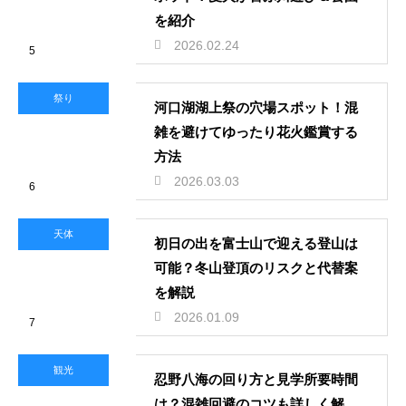
を紹介
2026.02.24
5
祭り
河口湖湖上祭の穴場スポット！混
雑を避けてゆったり花火鑑賞する
方法
2026.03.03
6
天体
初日の出を富士山で迎える登山は
可能？冬山登頂のリスクと代替案
を解説
2026.01.09
7
観光
忍野八海の回り方と見学所要時間
は？混雑回避のコツも詳しく解