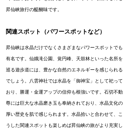
昇仙峡旅行の醍醐味です。
関連スポット（パワースポットなど）
昇仙峡は水晶だけでなくさまざまなパワースポットでも
有名です。仙娥滝公園、覚円峰、天鼓林といった名所を
巡る遊歩道には、豊かな自然のエネルギーを感じられる
でしょう。八雲神社では水晶を「御神宝」として祀って
おり、勝運・金運アップの信仰も根強いです。石切不動
尊には巨大な水晶磨き玉も奉納されており、水晶文化の
厚い歴史を肌で感じられます。水晶拾いと合わせて、こ
うした関連スポットも楽しめば昇仙峡の旅がより充実し