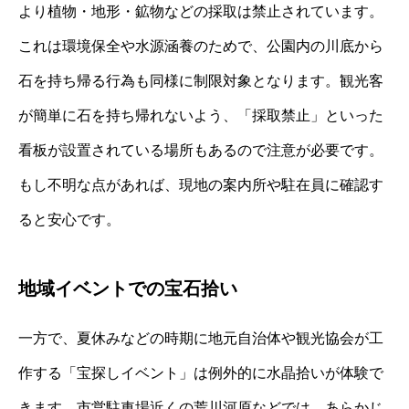
より植物・地形・鉱物などの採取は禁止されています。
これは環境保全や水源涵養のためで、公園内の川底から
石を持ち帰る行為も同様に制限対象となります。観光客
が簡単に石を持ち帰れないよう、「採取禁止」といった
看板が設置されている場所もあるので注意が必要です。
もし不明な点があれば、現地の案内所や駐在員に確認す
ると安心です。
地域イベントでの宝石拾い
一方で、夏休みなどの時期に地元自治体や観光協会が工
作する「宝探しイベント」は例外的に水晶拾いが体験で
きます。市営駐車場近くの荒川河原などでは、あらかじ