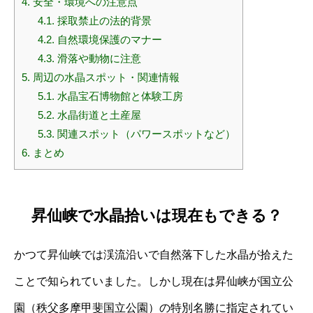
4.
安全・環境への注意点
4.1.
採取禁止の法的背景
4.2.
自然環境保護のマナー
4.3.
滑落や動物に注意
5.
周辺の水晶スポット・関連情報
5.1.
水晶宝石博物館と体験工房
5.2.
水晶街道と土産屋
5.3.
関連スポット（パワースポットなど）
6.
まとめ
昇仙峡で水晶拾いは現在もできる？
かつて昇仙峡では渓流沿いで自然落下した水晶が拾えた
ことで知られていました。しかし現在は昇仙峡が国立公
園（秩父多摩甲斐国立公園）の特別名勝に指定されてい