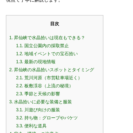
目次
1.
昇仙峡で水晶拾いは現在もできる？
1.1.
国立公園内の採取禁止
1.2.
地域イベントでの宝石拾い
1.3.
最新の現地情報
2.
昇仙峡の水晶拾いスポットとタイミング
2.1.
荒川河原（市営駐車場近く）
2.2.
板敷渓谷（上流の秘境）
2.3.
季節と天候の影響
3.
水晶拾いに必要な装備と服装
3.1.
川遊び向けの服装
3.2.
持ち物：グローブやバケツ
3.3.
便利な道具