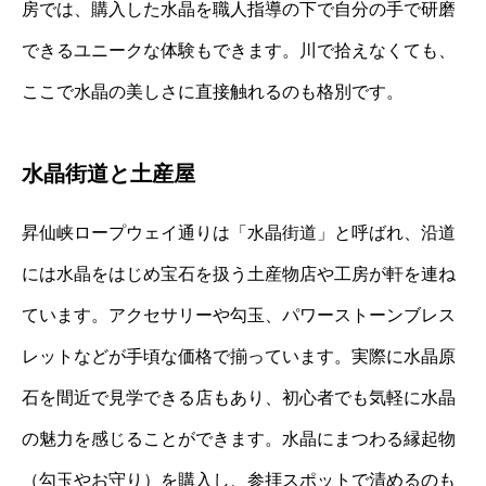
房では、購入した水晶を職人指導の下で自分の手で研磨
できるユニークな体験もできます。川で拾えなくても、
ここで水晶の美しさに直接触れるのも格別です。
水晶街道と土産屋
昇仙峡ロープウェイ通りは「水晶街道」と呼ばれ、沿道
には水晶をはじめ宝石を扱う土産物店や工房が軒を連ね
ています。アクセサリーや勾玉、パワーストーンブレス
レットなどが手頃な価格で揃っています。実際に水晶原
石を間近で見学できる店もあり、初心者でも気軽に水晶
の魅力を感じることができます。水晶にまつわる縁起物
（勾玉やお守り）を購入し、参拝スポットで清めるのも