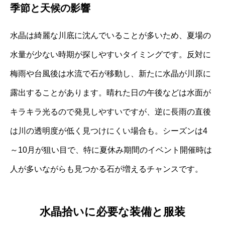
季節と天候の影響
水晶は綺麗な川底に沈んでいることが多いため、夏場の
水量が少ない時期が探しやすいタイミングです。反対に
梅雨や台風後は水流で石が移動し、新たに水晶が川原に
露出することがあります。晴れた日の午後などは水面が
キラキラ光るので発見しやすいですが、逆に長雨の直後
は川の透明度が低く見つけにくい場合も。シーズンは4
～10月が狙い目で、特に夏休み期間のイベント開催時は
人が多いながらも見つかる石が増えるチャンスです。
水晶拾いに必要な装備と服装