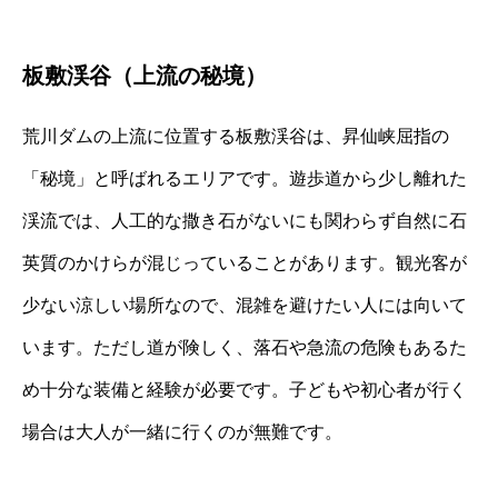
板敷渓谷（上流の秘境）
荒川ダムの上流に位置する板敷渓谷は、昇仙峡屈指の
「秘境」と呼ばれるエリアです。遊歩道から少し離れた
渓流では、人工的な撒き石がないにも関わらず自然に石
英質のかけらが混じっていることがあります。観光客が
少ない涼しい場所なので、混雑を避けたい人には向いて
います。ただし道が険しく、落石や急流の危険もあるた
め十分な装備と経験が必要です。子どもや初心者が行く
場合は大人が一緒に行くのが無難です。