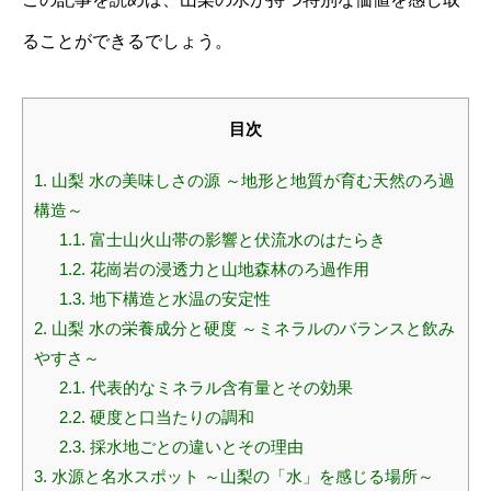
ることができるでしょう。
目次
1.
山梨 水の美味しさの源 ～地形と地質が育む天然のろ過
構造～
1.1.
富士山火山帯の影響と伏流水のはたらき
1.2.
花崗岩の浸透力と山地森林のろ過作用
1.3.
地下構造と水温の安定性
2.
山梨 水の栄養成分と硬度 ～ミネラルのバランスと飲み
やすさ～
2.1.
代表的なミネラル含有量とその効果
2.2.
硬度と口当たりの調和
2.3.
採水地ごとの違いとその理由
3.
水源と名水スポット ～山梨の「水」を感じる場所～