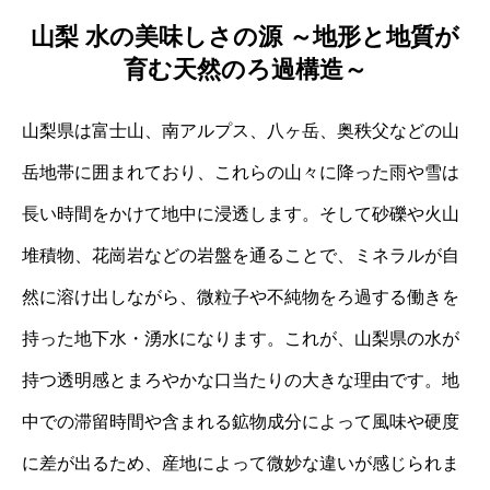
山梨 水の美味しさの源 ～地形と地質が
育む天然のろ過構造～
山梨県は富士山、南アルプス、八ヶ岳、奥秩父などの山
岳地帯に囲まれており、これらの山々に降った雨や雪は
長い時間をかけて地中に浸透します。そして砂礫や火山
堆積物、花崗岩などの岩盤を通ることで、ミネラルが自
然に溶け出しながら、微粒子や不純物をろ過する働きを
持った地下水・湧水になります。これが、山梨県の水が
持つ透明感とまろやかな口当たりの大きな理由です。地
中での滞留時間や含まれる鉱物成分によって風味や硬度
に差が出るため、産地によって微妙な違いが感じられま