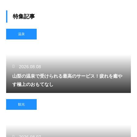
特集記事
温泉
2026.08.08
山梨の温泉で受けられる最高のサービス！疲れを癒や
す極上のおもてなし
観光
2026.08.07