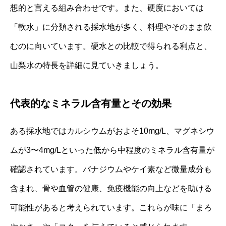
想的と言える組み合わせです。また、硬度においては
「軟水」に分類される採水地が多く、料理やそのまま飲
むのに向いています。硬水との比較で得られる利点と、
山梨水の特長を詳細に見ていきましょう。
代表的なミネラル含有量とその効果
ある採水地ではカルシウムがおよそ10mg/L、マグネシウ
ムが3〜4mg/Lといった低から中程度のミネラル含有量が
確認されています。バナジウムやケイ素など微量成分も
含まれ、骨や血管の健康、免疫機能の向上などを助ける
可能性があると考えられています。これらが味に「まろ