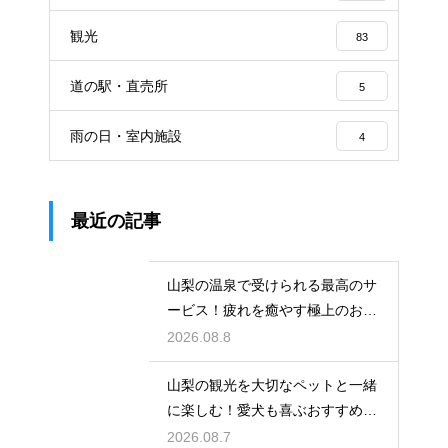
観光
83
道の駅・直売所
5
雨の日・室内施設
4
最近の記事
山梨の温泉で受けられる最高のサ
ービス！疲れを癒やす極上のおも
てなし
2026.08.8
山梨の観光を大切なペットと一緒
に楽しむ！愛犬も喜ぶおすすめの
お出かけ
2026.08.7