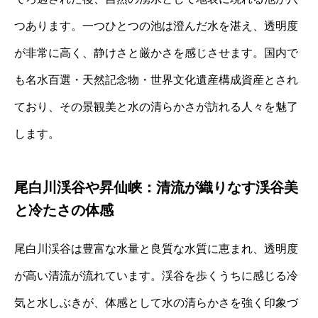
つあります。一つひとつの池は澄んだ水を湛え、透明度
が非常に高く、静けさと厳かさを感じさせます。国内で
も名水百選・天然記念物・世界文化遺産構成資産とされ
ており、その景観美と水の清らかさが訪れる人々を魅了
します。
尾白川渓谷や昇仙峡：清流が織りなす渓谷美
と冷たさの体感
尾白川渓谷は豊富な水量と良質な水質に恵まれ、透明度
が高い清流が流れています。渓谷を歩くうちに感じる冷
気と水しぶきが、体感として水の清らかさを強く印象づ