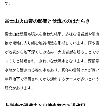
す。
富士山火山帯の影響と伏流水のはたらき
富士山は幾度も噴火を重ねた結果、多様な溶岩層や噴出
物が複雑に入り組む地質構造を形成しています。雨や雪
が地表から地下深くしみ込み、火山岩層を通ることでゆ
っくりと濾過され、きれいな伏流水となります。深部帯
水層から湧き出る春の水もあり、真冬の雪解け水が長い
年月地下で貯留されてから湧出するケースが多いという
研究があります。
花崗岩の浸透力と山地森林のろ過作用