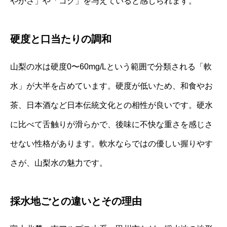
やかさ」や「コク」を与えていると感じられます。
硬度と口当たりの調和
山梨の水は硬度0〜60mg/Lという範囲で分類される「軟
水」が大半を占めています。硬度が低いため、和食やお
茶、日本酒など日本伝統文化との相性が良いです。硬水
に比べて舌触りが滑らかで、後味に不快な重さを感じさ
せない性格があります。軟水ならではの優しい握りやす
さが、山梨水の魅力です。
採水地ごとの違いとその理由