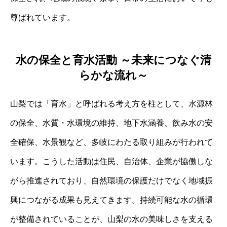
尊ばれています。
水の保全と育水活動 ～未来につなぐ清
らかな流れ～
山梨では「育水」と呼ばれる考え方を柱として、水源林
の保全、水質・水環境の維持、地下水涵養、飲み水の安
全確保、水景観など、多岐にわたる取り組みが行われて
います。こうした活動は住民、自治体、企業が協働しな
がら推進されており、自然環境の保護だけでなく地域振
興につながる成果も見えてきます。持続可能な水の循環
が整備されていることが、山梨の水の美味しさを支える