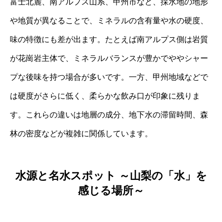
富士北麓、南アルプス山系、甲州市など、採水地の地形
や地質が異なることで、ミネラルの含有量や水の硬度、
味の特徴にも差が出ます。たとえば南アルプス側は岩質
が花崗岩主体で、ミネラルバランスが豊かでややシャー
プな後味を持つ場合が多いです。一方、甲州地域などで
は硬度がさらに低く、柔らかな飲み口が印象に残りま
す。これらの違いは地層の成分、地下水の滞留時間、森
林の密度などが複雑に関係しています。
水源と名水スポット ～山梨の「水」を
感じる場所～