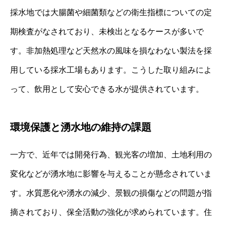
採水地では大腸菌や細菌類などの衛生指標についての定
期検査がなされており、未検出となるケースが多いで
す。非加熱処理など天然水の風味を損なわない製法を採
用している採水工場もあります。こうした取り組みによ
って、飲用として安心できる水が提供されています。
環境保護と湧水地の維持の課題
一方で、近年では開発行為、観光客の増加、土地利用の
変化などが湧水地に影響を与えることが懸念されていま
す。水質悪化や湧水の減少、景観の損傷などの問題が指
摘されており、保全活動の強化が求められています。住