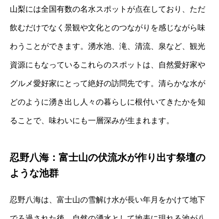
山梨には全国有数の名水スポットが点在しており、ただ
飲むだけでなく景観や文化とのつながりを感じながら味
わうことができます。湧水池、滝、清流、泉など、観光
資源にもなっているこれらのスポットは、自然愛好家や
グルメ愛好家にとって絶好の訪問先です。清らかな水が
どのように湧き出し人々の暮らしに根付いてきたかを知
ることで、味わいにも一層深みが生まれます。
忍野八海：富士山の伏流水が作り出す祭壇の
ような池群
忍野八海は、富士山の雪解け水が長い年月をかけて地下
でろ過された後、自然の湧水として地表に現れる池が八