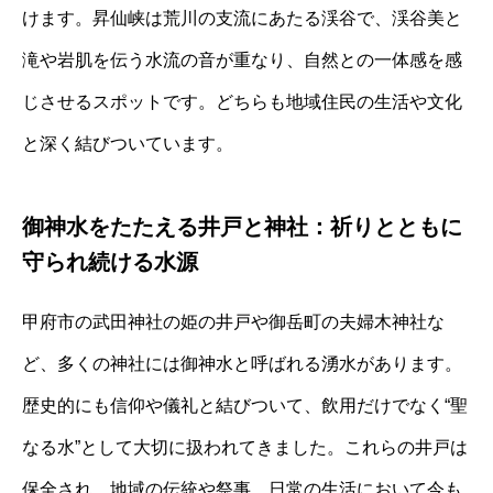
けます。昇仙峡は荒川の支流にあたる渓谷で、渓谷美と
滝や岩肌を伝う水流の音が重なり、自然との一体感を感
じさせるスポットです。どちらも地域住民の生活や文化
と深く結びついています。
御神水をたたえる井戸と神社：祈りとともに
守られ続ける水源
甲府市の武田神社の姫の井戸や御岳町の夫婦木神社な
ど、多くの神社には御神水と呼ばれる湧水があります。
歴史的にも信仰や儀礼と結びついて、飲用だけでなく“聖
なる水”として大切に扱われてきました。これらの井戸は
保全され、地域の伝統や祭事、日常の生活において今も