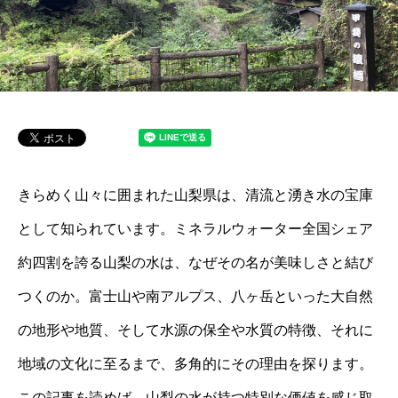
きらめく山々に囲まれた山梨県は、清流と湧き水の宝庫
として知られています。ミネラルウォーター全国シェア
約四割を誇る山梨の水は、なぜその名が美味しさと結び
つくのか。富士山や南アルプス、八ヶ岳といった大自然
の地形や地質、そして水源の保全や水質の特徴、それに
地域の文化に至るまで、多角的にその理由を探ります。
この記事を読めば、山梨の水が持つ特別な価値を感じ取